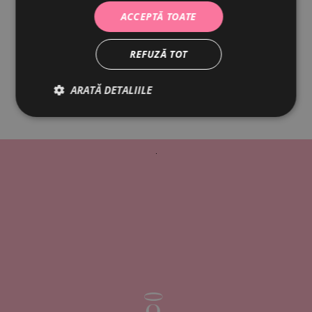
ACCEPTĂ TOATE
REFUZĂ TOT
ARATĂ DETALIILE