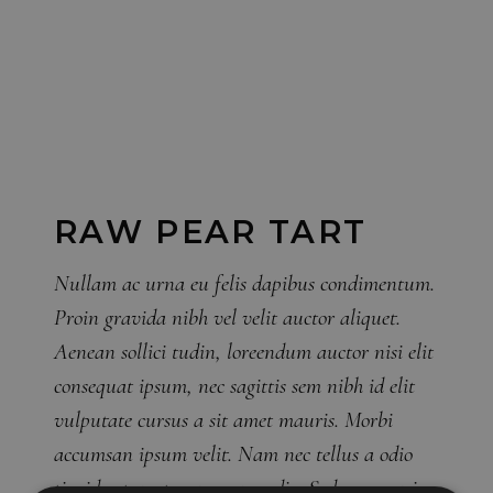
RAW PEAR TART
Nullam ac urna eu felis dapibus condimentum.
Proin gravida nibh vel velit auctor aliquet.
Aenean sollici tudin, loreendum auctor nisi elit
consequat ipsum, nec sagittis sem nibh id elit
vulputate cursus a sit amet mauris. Morbi
accumsan ipsum velit. Nam nec tellus a odio
tincidunt auctor a ornare odio. Sed non maris