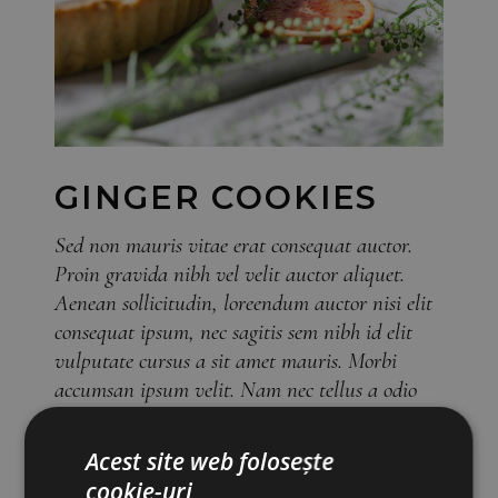
GINGER COOKIES
Sed non mauris vitae erat consequat auctor.
Proin gravida nibh vel velit auctor aliquet.
Aenean sollicitudin, loreendum auctor nisi elit
consequat ipsum, nec sagitis sem nibh id elit
vulputate cursus a sit amet mauris. Morbi
accumsan ipsum velit. Nam nec tellus a odio
ora.
Acest site web folosește
Pastry
Category:
cookie-uri