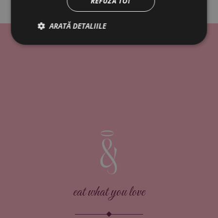
REFUZĂ TOT
ARATĂ DETALIILE
eat what you love