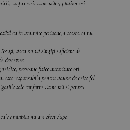
uirii, confirmarii comenzilor, platilor ori
posibil ca în anumite perioade,a ceasta să nu
 Totuși, dacă nu vă simțiți suficient de
e deservire.
juridice, persoane fizice autorizate ori
 este responsabila pentru daune de orice fel
bligatiile sale conform Comenzii si pentru
e cale amiabila nu are efect dupa