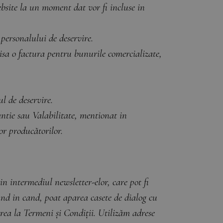
bsite la un moment dat vor fi incluse in
personalului de deservire.
 o factura pentru bunurile comercializate,
l de deservire.
tie sau Valabilitate, mentionat in
or producătorilor.
ntermediul newsletter-elor, care pot fi
cand in cand, poat aparea casete de dialog cu
rea la Termeni și Condiții. Utilizăm adrese