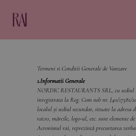
Termeni si Conditii Generale de Vanzare
1.Informatii Generale
NORDIC RESTAURANTS SRL, cu sediul social 
inregistrata la Reg. Com sub nr. J40/17581/201
localul și sediul secundar, situate la adresa
rai.ro, mărcile, logo-ul, etc. sunt elemente de
Acronimul rai, reprezintă precurtarea verba