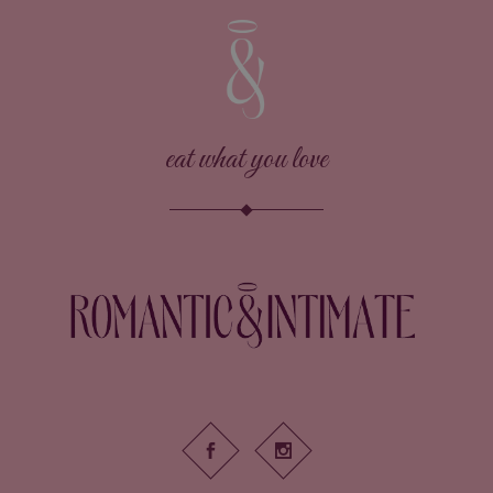
eat what you love