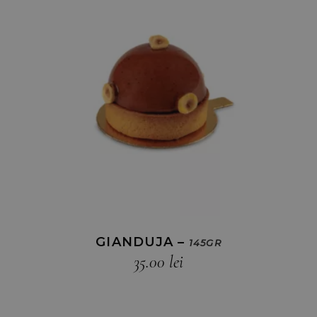
GIANDUJA –
145GR
35.00
lei