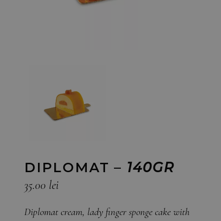
DIPLOMAT –
140GR
35.00
lei
Diplomat cream, lady finger sponge cake with