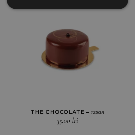
THE CHOCOLATE –
125GR
35.00
lei