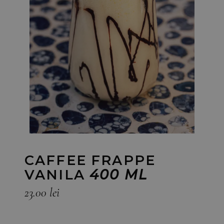
CAFFEE FRAPPE
VANILA
400 ML
23.00
lei