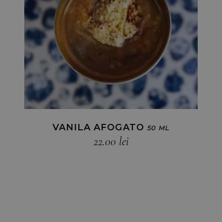
VANILA AFOGATO
50 ML
22.00
lei