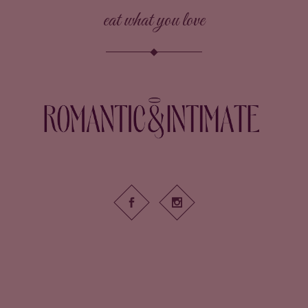
eat what you love