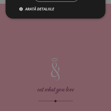
ARATĂ DETALIILE
eat what you love