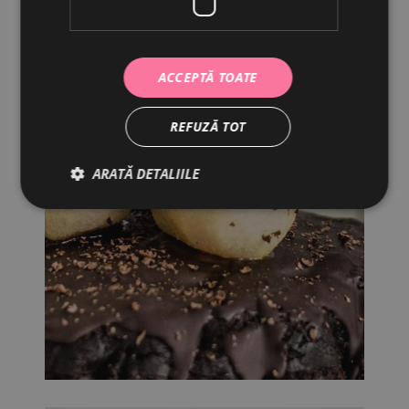
ACCEPTĂ TOATE
REFUZĂ TOT
ARATĂ DETALIILE