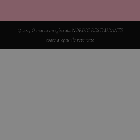
© 2023 O marca inregistrata NORDIC RESTAURANTS
toate drepturile rezervate