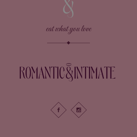
eat what you love