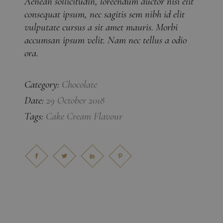
Aenean sollicitudin, loreendum auctor nisi elit
consequat ipsum, nec sagitis sem nibh id elit
vulputate cursus a sit amet mauris. Morbi
accumsan ipsum velit. Nam nec tellus a odio
ora.
Chocolate
Category:
29 October 2018
Date:
Cake
Cream
Flavour
Tags: