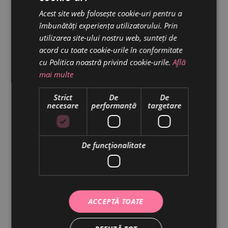
30 October 2018
Date:
Acest site web folosește cookie-uri pentru a
îmbunătăți experiența utilizatorului. Prin
Cake
Cream
Tasty
Tags:
utilizarea site-ului nostru web, sunteți de
acord cu toate cookie-urile în conformitate
cu Politica noastră privind cookie-urile.
Află
mai multe
Strict
De
De
necesare
performanță
targetare
De funcţionalitate
ACCEPTĂ TOATE