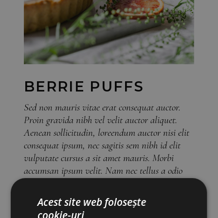
BERRIE PUFFS
Sed non mauris vitae erat consequat auctor.
Proin gravida nibh vel velit auctor aliquet.
Aenean sollicitudin, loreendum auctor nisi elit
consequat ipsum, nec sagitis sem nibh id elit
vulputate cursus a sit amet mauris. Morbi
accumsan ipsum velit. Nam nec tellus a odio
ora.
Acest site web folosește
Fruit
Category:
cookie-uri