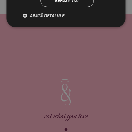
REFUZĂ TOT
ARATĂ DETALIILE
eat what you love