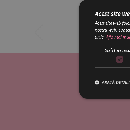
Acest site we
Acest site web folo
nostru web, sunteț
urile.
Află mai mul
Strict neces
ARATĂ DETALI