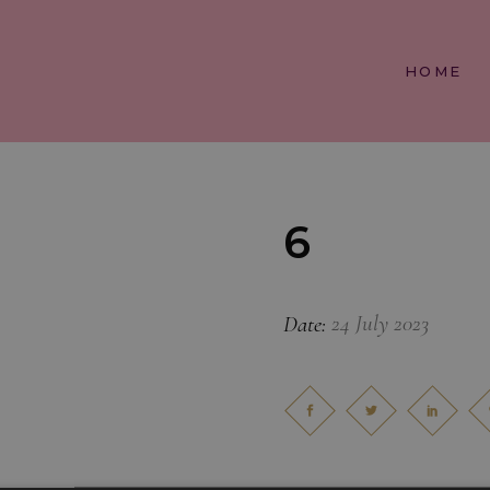
HOME
6
24 July 2023
Date: