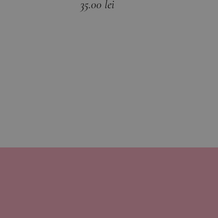
35.00
lei