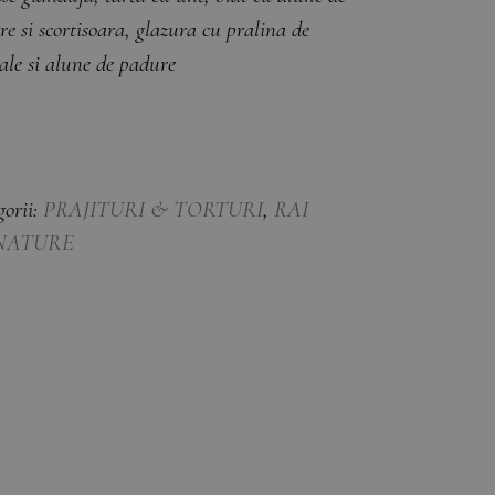
e si scortisoara, glazura cu pralina de
ale si alune de padure
gorii:
PRAJITURI & TORTURI
,
RAI
NATURE