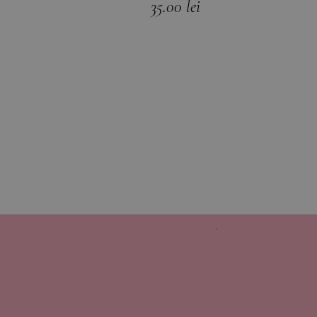
35.00
lei