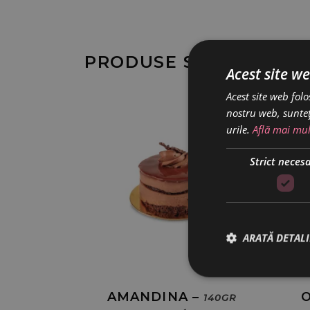
PRODUSE SIMILARE
Acest site we
Acest site web folo
nostru web, sunteț
urile.
Află mai mul
Strict neces
ARATĂ DETALI
AMANDINA –
140GR